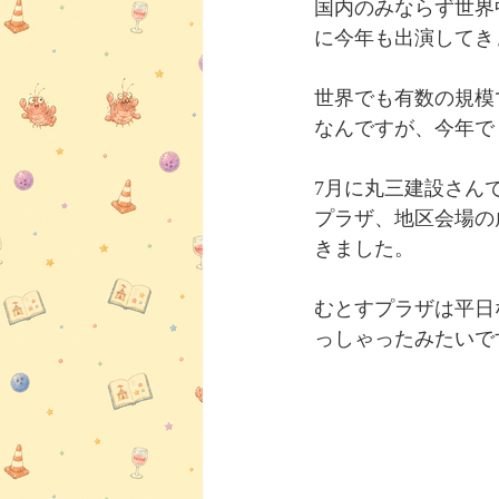
国内のみならず世界
に今年も出演してき
世界でも有数の規模
なんですが、今年で
7月に丸三建設さん
プラザ、地区会場の
きました。
むとすプラザは平日
っしゃったみたいで