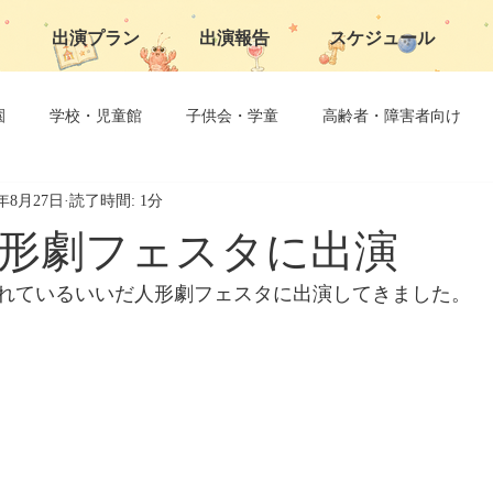
出演プラン
出演報告
スケジュール
園
学校・児童館
子供会・学童
高齢者・障害者向け
5年8月27日
読了時間: 1分
子育て支援
形劇フェスタに出演
れているいいだ人形劇フェスタに出演してきました。