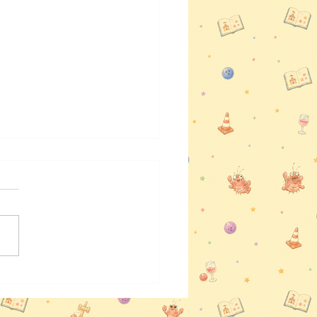
町でショー＆皿回し体験