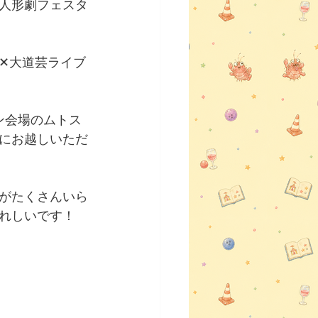
人形劇フェスタ
✕大道芸ライブ
ン会場のムトス
にお越しいただ
がたくさんいら
れしいです！