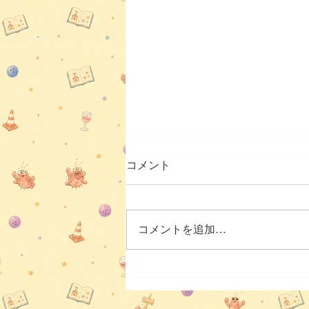
コメント
コメントを追加…
坂井市で大石ふれあいまつり
に出演