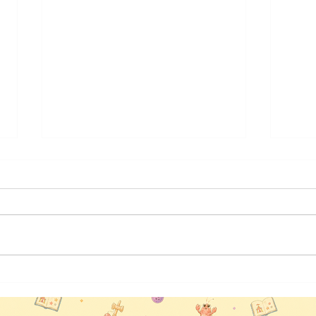
ふるさと農園美の関に出演
安八