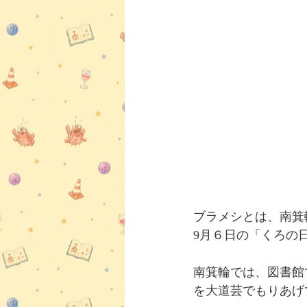
ブラメシとは、南箕
9月６日の「くろの
南箕輪では、図書館
を大道芸でもりあげ