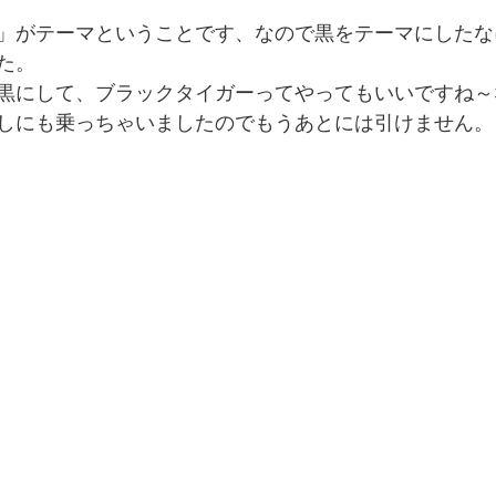
」がテーマということです、なので黒をテーマにしたな
た。
黒にして、ブラックタイガーってやってもいいですね～
しにも乗っちゃいましたのでもうあとには引けません。