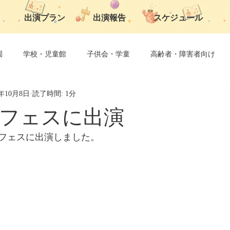
出演プラン
出演報告
スケジュール
園
学校・児童館
子供会・学童
高齢者・障害者向け
5年10月8日
読了時間: 1分
子育て支援
フェスに出演
フェスに出演しました。