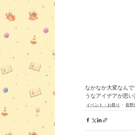
なかなか大変なんで
うなアイデアが思い
イベント・お祭り
長野