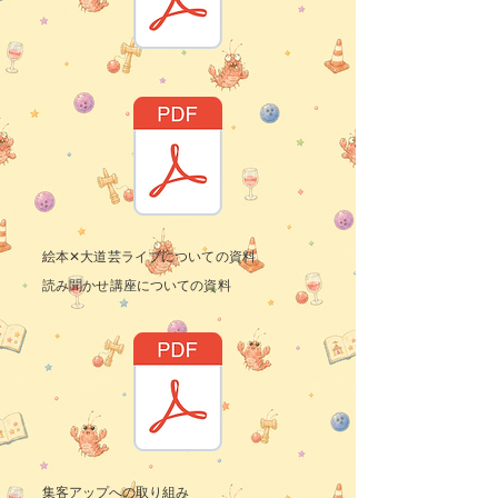
絵本✕大道芸ライブについての資料
読み聞かせ講座についての資料
​集客アップへの取り組み