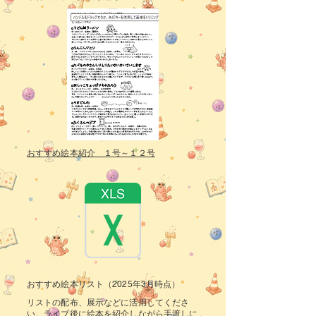
おすすめ絵本紹介 １号～１２号
おすすめ絵本リスト（2025年3月時点）
​リストの配布、展示などに活用してくださ
い。ライブ後に絵本を紹介しながら手渡しに