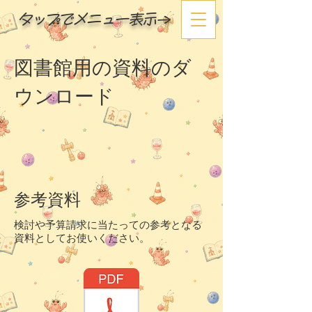
タップでメニュー表示→
図書館用の資料のダ
ウンロード
参考資料
​検討や予算請求に当たっての参考となる
資料としてお使いください。