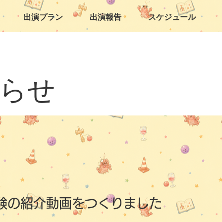
出演プラン
出演報告
スケジュール
らせ
験の紹介動画をつくりました