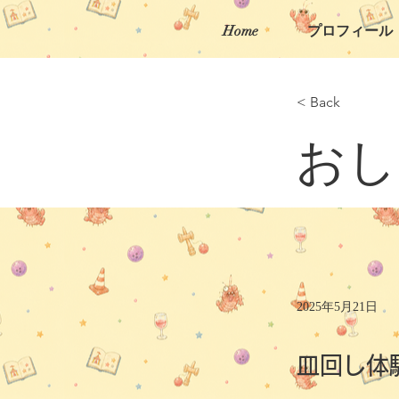
Home
プロフィール
< Back
おし
2025年5月21日
皿回し体