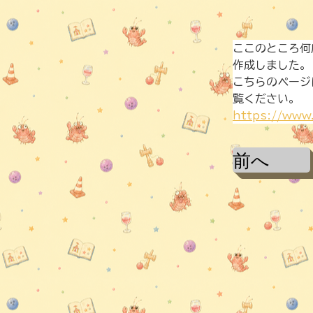
ここのところ何
作成しました。
こちらのページ
覧ください。
https://www
前へ