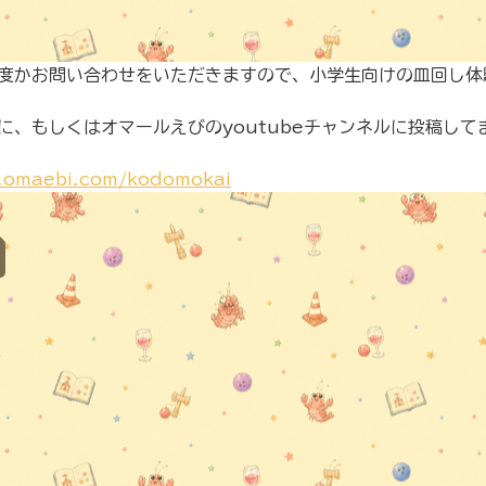
度かお問い合わせをいただきますので、小学生向けの皿回し体
に、もしくはオマールえびのyoutubeチャンネルに投稿して
.omaebi.com/kodomokai