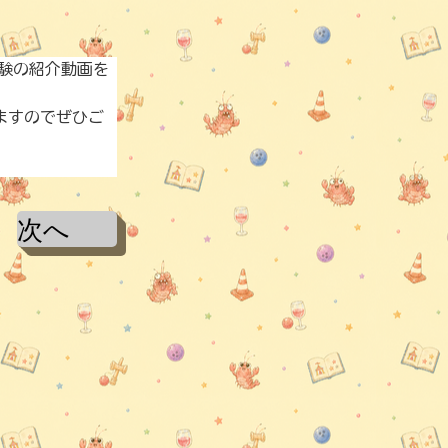
験の紹介動画を
ますのでぜひご
次へ