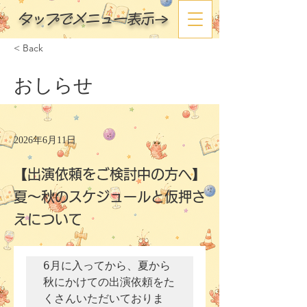
タップでメニュー表示→
< Back
おしらせ
2026年6月11日
【出演依頼をご検討中の方へ】
夏〜秋のスケジュールと仮押さ
えについて
6月に入ってから、夏から
秋にかけての出演依頼をた
くさんいただいておりま