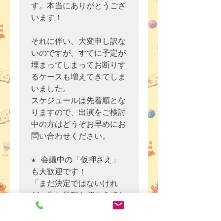
す。本当にありがとうござ
います！

それに伴い、大変申し訳な
いのですが、すでに予定が
埋まってしまってお断りす
るケースも増えてきてしま
いました。

スケジュールは先着順とな
りますので、出演をご検討
中の方はどうぞお早めにお
問い合わせください。

★ 会議中の「仮押さえ」
も大歓迎です！

「まだ決定ではないけれ
ど、先に日程を押さえてお
きたい」という場合も対応
可能です。
