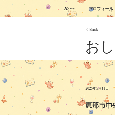
Home
プロフィール
< Back
おし
2026年5月11日
恵那市中