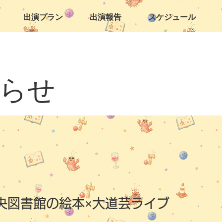
出演プラン
出演報告
スケジュール
らせ
央図書館の絵本×大道芸ライブ